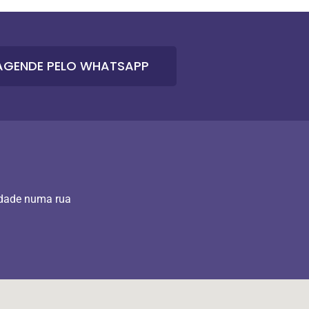
AGENDE PELO WHATSAPP
idade numa rua